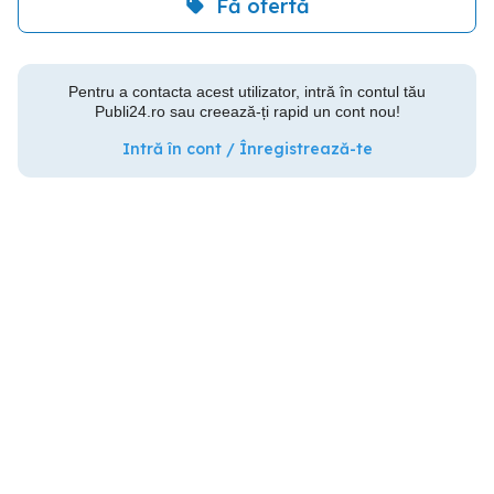
Fă ofertă
Pentru a contacta acest utilizator, intră în contul tău
Publi24.ro sau creează-ți rapid un cont nou!
Intră în cont / Înregistrează-te