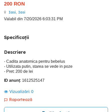
200
RON
Iasi
,
Iasi
Valabil din 7/20/2026 6:03:31 PM
Specificații
Descriere
- Cadita anatomica pentru bebelus
- Utilizata putin, starea se vede in poze
- Pret: 200 de lei
ID anunț
: 1612525147
Vizualizări:
0
Raportează