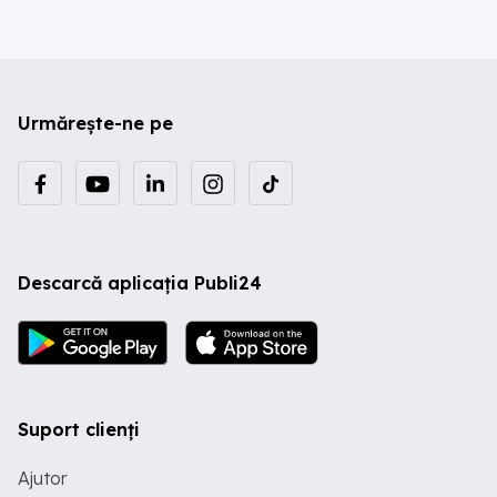
Urmărește-ne pe
Descarcă aplicația Publi24
Suport clienți
Ajutor