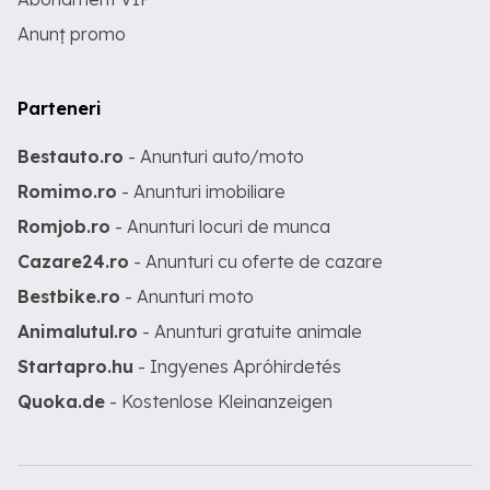
Anunț promo
Parteneri
Bestauto.ro
- Anunturi auto/moto
Romimo.ro
- Anunturi imobiliare
Romjob.ro
- Anunturi locuri de munca
Cazare24.ro
- Anunturi cu oferte de cazare
Bestbike.ro
- Anunturi moto
Animalutul.ro
- Anunturi gratuite animale
Startapro.hu
- Ingyenes Apróhirdetés
Quoka.de
- Kostenlose Kleinanzeigen