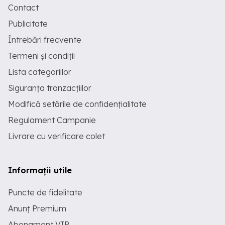
Contact
Publicitate
Întrebări frecvente
Termeni și condiții
Lista categoriilor
Siguranța tranzacțiilor
Modifică setările de confidențialitate
Regulament Campanie
Livrare cu verificare colet
Informații utile
Puncte de fidelitate
Anunț Premium
Abonament VIP