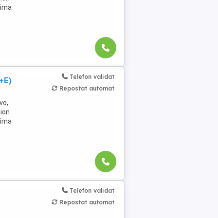
rima
Telefon validat
+E)
Repostat automat
vo,
mion
rima
Telefon validat
Repostat automat
,