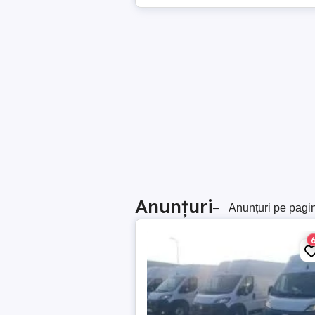
Anunțuri
–
Anunțuri pe pagi