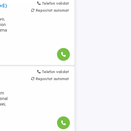
Telefon validat
+E)
Repostat automat
vo,
mion
rima
Telefon validat
Repostat automat
,
jăm
onal.
iei;