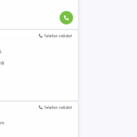
Telefon validat
,
ună
Telefon validat
-
dam