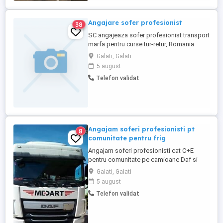
acasă sau 2 luni cu 2 saptamâni ...
Angajare sofer profesionist
38
SC angajeaza sofer profesionist transport
marfa pentru curse tur-retur, Romania
(Galati)-Olanda, aproximativ 2 curse pe
Galati, Galati
luna. Acordam aceeasi diurna pe toata
5 august
durata deplasarii+salariu in tara.
Telefon validat
Angajam soferi profesionisti pt
8
comunitate pentru frig
Angajam soferi profesionisti cat C+E
pentru comunitate pe camioane Daf si
Mercedes noi sau aproape noi cu aparate
Galati, Galati
de taxare automate,se lucreaza pe frig,in
5 august
toata Europa. avem mai multe
Telefon validat
departamente si salarii diferite in functie
de tarile pe care le tranziteaza: 1)
Departament DK -
UK,BE,NL,F,D,PL,CZ,RO,H,IT. ...