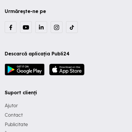
Urmărește-ne pe
Descarcă aplicația Publi24
Suport clienți
Ajutor
Contact
Publicitate