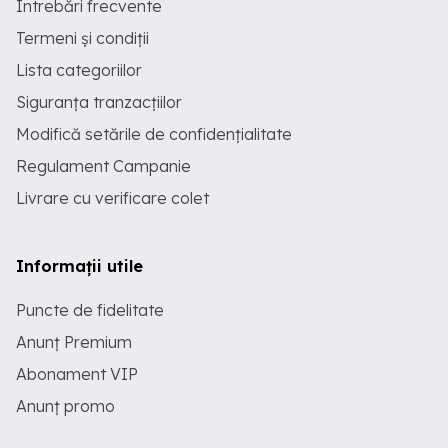
Întrebări frecvente
Termeni și condiții
Lista categoriilor
Siguranța tranzacțiilor
Modifică setările de confidențialitate
Regulament Campanie
Livrare cu verificare colet
Informații utile
Puncte de fidelitate
Anunț Premium
Abonament VIP
Anunț promo