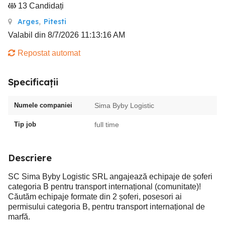
13 Candidați
Arges
,
Pitesti
Valabil din 8/7/2026 11:13:16 AM
Repostat automat
Specificații
Numele companiei
Sima Byby Logistic
Tip job
full time
Descriere
SC Sima Byby Logistic SRL angajează echipaje de șoferi
categoria B pentru transport internațional (comunitate)!
Căutăm echipaje formate din 2 șoferi, posesori ai
permisului categoria B, pentru transport internațional de
marfă.