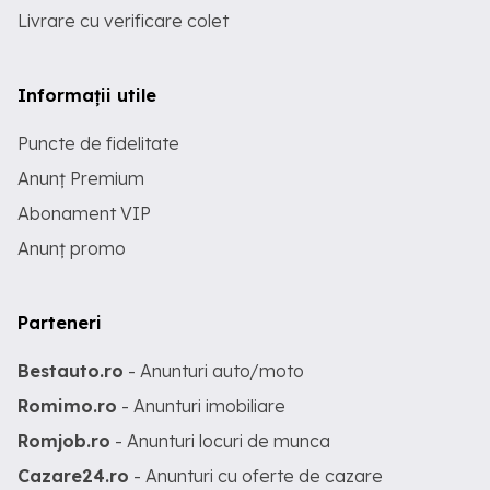
Livrare cu verificare colet
Informații utile
Puncte de fidelitate
Anunț Premium
Abonament VIP
Anunț promo
Parteneri
Bestauto.ro
- Anunturi auto/moto
Romimo.ro
- Anunturi imobiliare
Romjob.ro
- Anunturi locuri de munca
Cazare24.ro
- Anunturi cu oferte de cazare