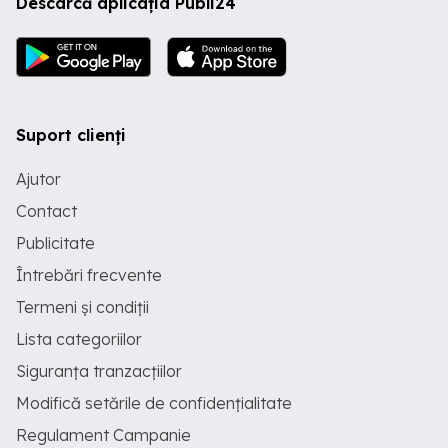
Descarcă aplicația Publi24
Suport clienți
Ajutor
Contact
Publicitate
Întrebări frecvente
Termeni și condiții
Lista categoriilor
Siguranța tranzacțiilor
Modifică setările de confidențialitate
Regulament Campanie