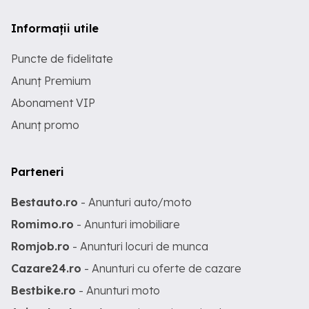
Informații utile
Puncte de fidelitate
Anunț Premium
Abonament VIP
Anunț promo
Parteneri
Bestauto.ro
- Anunturi auto/moto
Romimo.ro
- Anunturi imobiliare
Romjob.ro
- Anunturi locuri de munca
Cazare24.ro
- Anunturi cu oferte de cazare
Bestbike.ro
- Anunturi moto