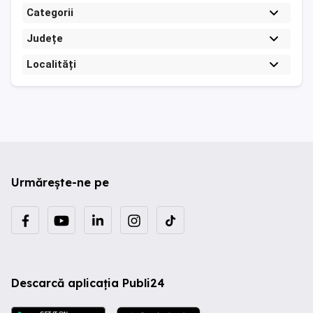
Categorii
Județe
Localități
Urmărește-ne pe
Descarcă aplicația Publi24