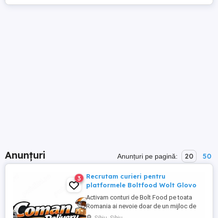
Anunțuri
20
50
Anunțuri pe pagină:
Recrutam curieri pentru
3
platformele Boltfood Wolt Glovo
Activam conturi de Bolt Food pe toata
Romania ai nevoie doar de un mijloc de
transport Colaborăm cu curieri pentru