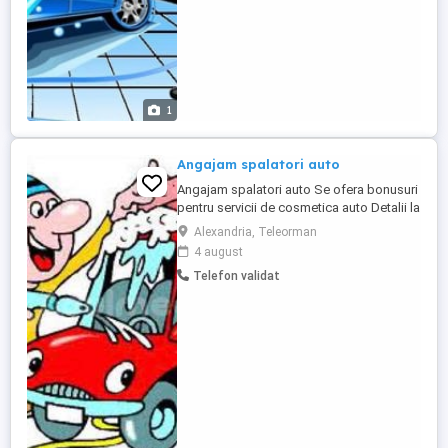
1
Angajam spalatori auto
Angajam spalatori auto Se ofera bonusuri
pentru servicii de cosmetica auto Detalii la
telefon,sau la sediu din Str Libertatii Nr
Alexandria, Teleorman
120 ALEXANDRIA TELEORMAN
4 august
Telefon validat