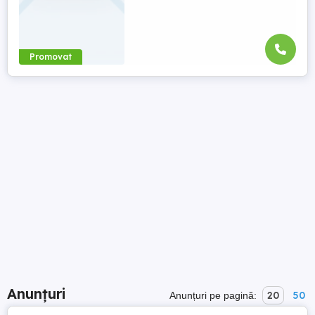
Promovat
Anunțuri
20
50
Anunțuri pe pagină: