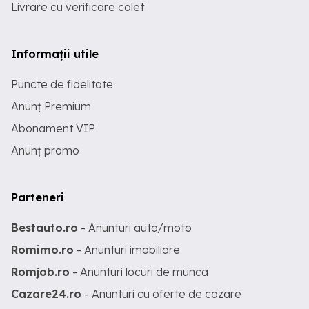
Livrare cu verificare colet
Informații utile
Puncte de fidelitate
Anunț Premium
Abonament VIP
Anunț promo
Parteneri
Bestauto.ro
- Anunturi auto/moto
Romimo.ro
- Anunturi imobiliare
Romjob.ro
- Anunturi locuri de munca
Cazare24.ro
- Anunturi cu oferte de cazare