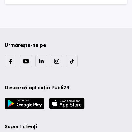
Urmărește-ne pe
Descarcă aplicația Publi24
Suport clienți