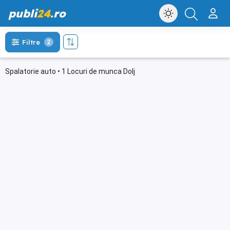
publi
24
.ro
Filtre
2
Spalatorie auto • 1 Locuri de munca Dolj