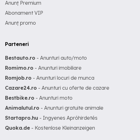
Anunț Premium
Abonament VIP
Anunț promo
Parteneri
Bestauto.ro
- Anunturi auto/moto
Romimo.ro
- Anunturi imobiliare
Romjob.ro
- Anunturi locuri de munca
Cazare24.ro
- Anunturi cu oferte de cazare
Bestbike.ro
- Anunturi moto
Animalutul.ro
- Anunturi gratuite animale
Startapro.hu
- Ingyenes Apróhirdetés
Quoka.de
- Kostenlose Kleinanzeigen