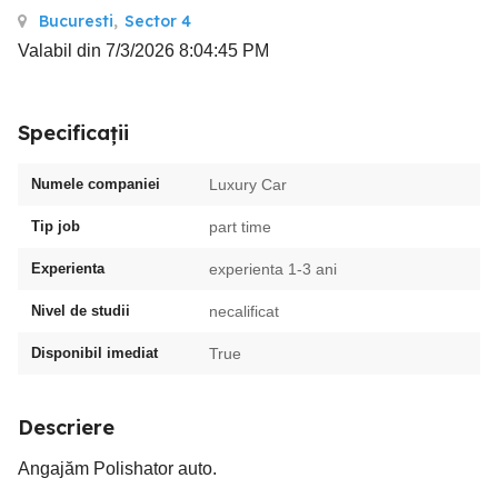
Bucuresti
,
Sector 4
Valabil din 7/3/2026 8:04:45 PM
Specificații
Numele companiei
Luxury Car
Tip job
part time
Experienta
experienta 1-3 ani
Nivel de studii
necalificat
Disponibil imediat
True
Descriere
Angajăm Polishator auto.