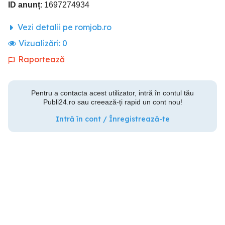
ID anunț
: 1697274934
Vezi detalii pe romjob.ro
Vizualizări:
0
Raportează
Pentru a contacta acest utilizator, intră în contul tău
Publi24.ro sau creează-ți rapid un cont nou!
Intră în cont / Înregistrează-te