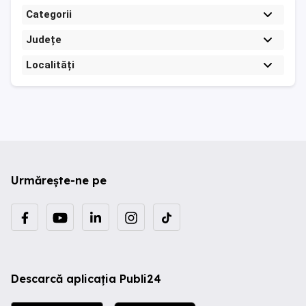
Categorii
Județe
Localități
Urmărește-ne pe
Descarcă aplicația Publi24