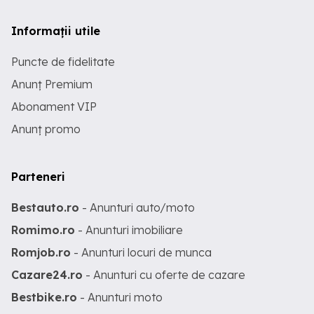
Informații utile
Puncte de fidelitate
Anunț Premium
Abonament VIP
Anunț promo
Parteneri
Bestauto.ro
- Anunturi auto/moto
Romimo.ro
- Anunturi imobiliare
Romjob.ro
- Anunturi locuri de munca
Cazare24.ro
- Anunturi cu oferte de cazare
Bestbike.ro
- Anunturi moto