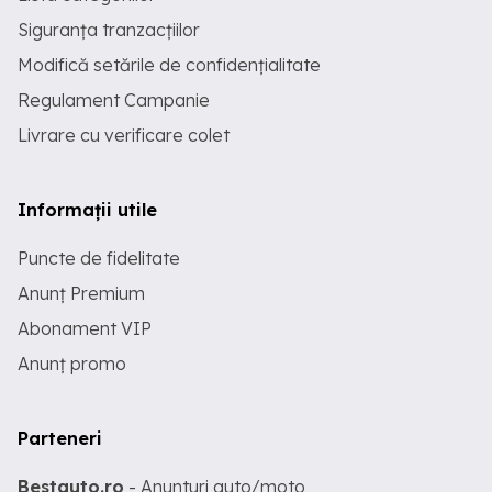
Siguranța tranzacțiilor
Modifică setările de confidențialitate
Regulament Campanie
Livrare cu verificare colet
Informații utile
Puncte de fidelitate
Anunț Premium
Abonament VIP
Anunț promo
Parteneri
Bestauto.ro
- Anunturi auto/moto