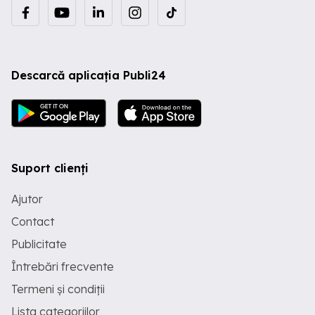
Descarcă aplicația Publi24
Suport clienți
Ajutor
Contact
Publicitate
Întrebări frecvente
Termeni și condiții
Lista categoriilor