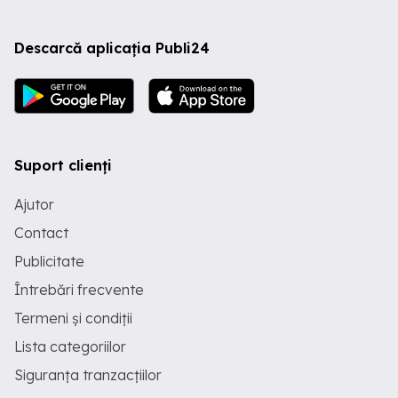
Descarcă aplicația Publi24
Suport clienți
Ajutor
Contact
Publicitate
Întrebări frecvente
Termeni și condiții
Lista categoriilor
Siguranța tranzacțiilor