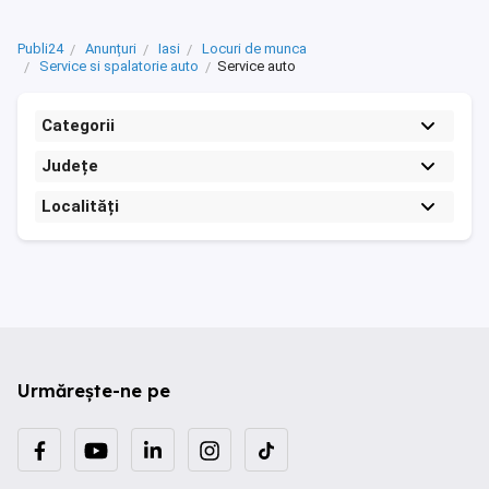
Publi24
Anunțuri
Iasi
Locuri de munca
Service si spalatorie auto
Service auto
Categorii
Județe
Localități
Urmărește-ne pe