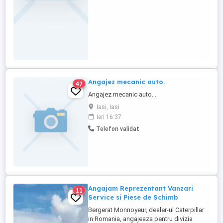
Angajez mecanic auto.
47
Angajez mecanic auto. .
Iasi, Iasi
ieri 16:37
Telefon validat
Angajam Reprezentant Vanzari
11
Service si Piese de Schimb
Bergerat Monnoyeur, dealer-ul Caterpillar
in Romania, angajeaza pentru divizia