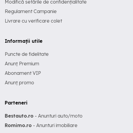
Modifică setările de confidențialitate
Regulament Campanie
Livrare cu verificare colet
Informații utile
Puncte de fidelitate
Anunț Premium
Abonament VIP
Anunț promo
Parteneri
Bestauto.ro
- Anunturi auto/moto
Romimo.ro
- Anunturi imobiliare