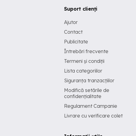
Suport clienți
Ajutor
Contact
Publicitate
Întrebări frecvente
Termeni și condiții
Lista categoriilor
Siguranța tranzacțiilor
Modifică setările de
confidențialitate
Regulament Campanie
Livrare cu verificare colet