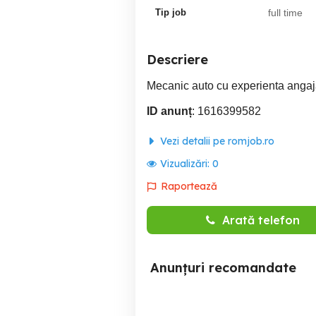
Tip job
full time
Descriere
Mecanic auto cu experienta anga
ID anunț
: 1616399582
Vezi detalii pe romjob.ro
Vizualizări:
0
Raportează
Arată telefon
Anunțuri recomandate