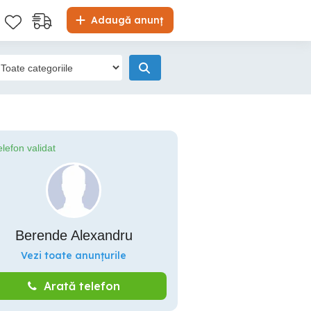
Adaugă anunț
elefon validat
Berende Alexandru
Vezi toate anunțurile
Arată telefon