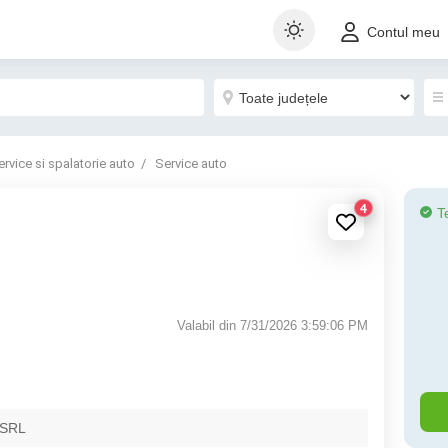
Contul meu
ervice si spalatorie auto
Service auto
4
T
Valabil din 7/31/2026 3:59:06 PM
 SRL