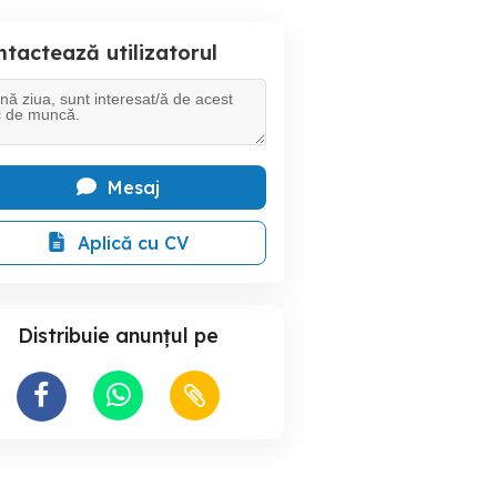
tactează utilizatorul
Mesaj
Aplică cu CV
Distribuie anunțul pe