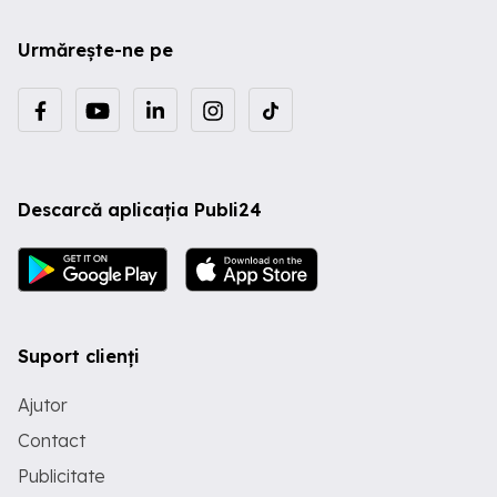
Urmărește-ne pe
Descarcă aplicația Publi24
Suport clienți
Ajutor
Contact
Publicitate