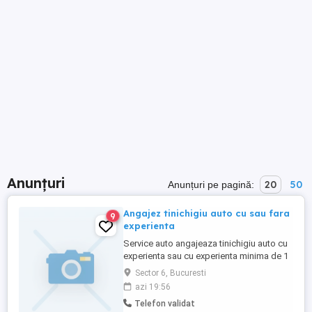
Anunțuri
20
50
Anunțuri pe pagină:
Angajez tinichigiu auto cu sau fara
9
experienta
Service auto angajeaza tinichigiu auto cu
experienta sau cu experienta minima de 1
an in domeniu. Program de luni pana
Sector 6, Bucuresti
vineri.
azi 19:56
Telefon validat