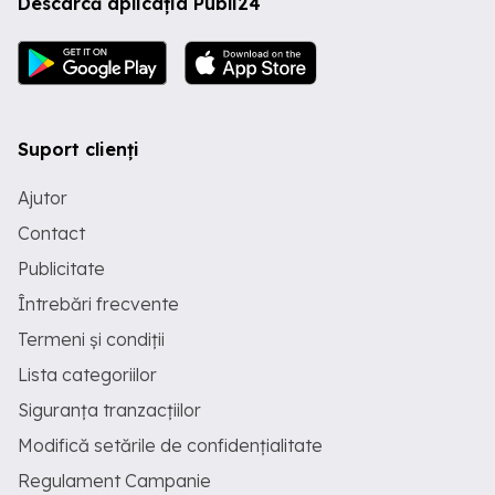
Descarcă aplicația Publi24
Suport clienți
Ajutor
Contact
Publicitate
Întrebări frecvente
Termeni și condiții
Lista categoriilor
Siguranța tranzacțiilor
Modifică setările de confidențialitate
Regulament Campanie