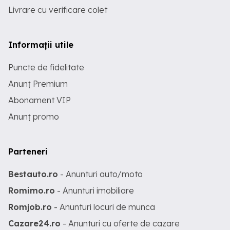
Livrare cu verificare colet
Informații utile
Puncte de fidelitate
Anunț Premium
Abonament VIP
Anunț promo
Parteneri
Bestauto.ro
- Anunturi auto/moto
Romimo.ro
- Anunturi imobiliare
Romjob.ro
- Anunturi locuri de munca
Cazare24.ro
- Anunturi cu oferte de cazare