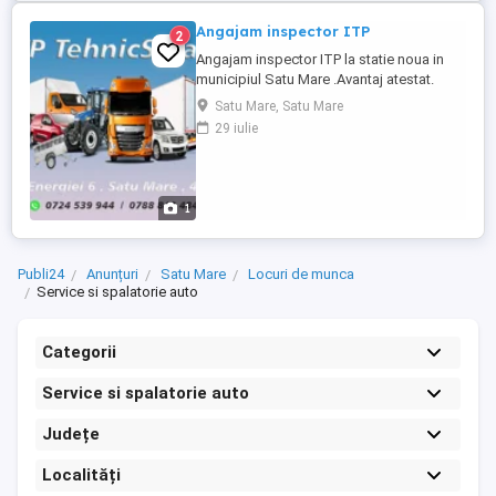
Angajam inspector ITP
2
Angajam inspector ITP la statie noua in
municipiul Satu Mare .Avantaj atestat.
Satu Mare, Satu Mare
29 iulie
1
Publi24
Anunțuri
Satu Mare
Locuri de munca
Service si spalatorie auto
Categorii
Service si spalatorie auto
Județe
Localități