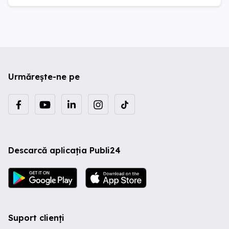
Urmărește-ne pe
Descarcă aplicația Publi24
Suport clienți