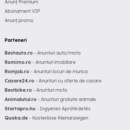
Anunț Premium
Abonament VIP
Anunț promo
Parteneri
Bestauto.ro
- Anunturi auto/moto
Romimo.ro
- Anunturi imobiliare
Romjob.ro
- Anunturi locuri de munca
Cazare24.ro
- Anunturi cu oferte de cazare
Bestbike.ro
- Anunturi moto
Animalutul.ro
- Anunturi gratuite animale
Startapro.hu
- Ingyenes Apróhirdetés
Quoka.de
- Kostenlose Kleinanzeigen