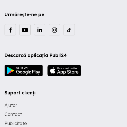
Urmărește-ne pe
Descarcă aplicația Publi24
Suport clienți
Ajutor
Contact
Publicitate