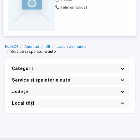
23 iulie
Telefon validat
Publi24
Anunțuri
Olt
Locuri de munca
Service si spalatorie auto
Categorii
Service si spalatorie auto
Județe
Localități