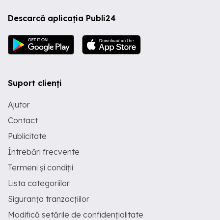
Descarcă aplicația Publi24
Suport clienți
Ajutor
Contact
Publicitate
Întrebări frecvente
Termeni și condiții
Lista categoriilor
Siguranța tranzacțiilor
Modifică setările de confidențialitate