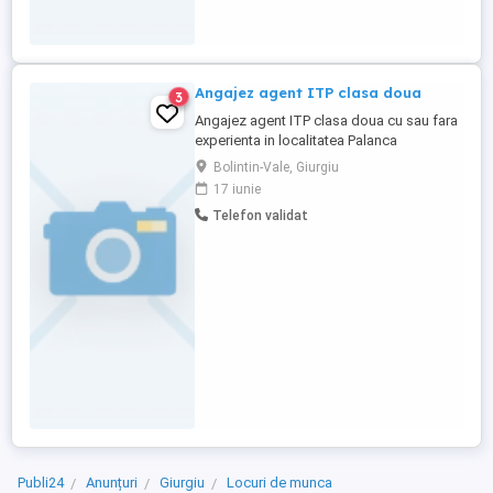
Angajez agent ITP clasa doua
3
Angajez agent ITP clasa doua cu sau fara
experienta in localitatea Palanca
Bolintin-Vale, Giurgiu
17 iunie
Telefon validat
Publi24
Anunțuri
Giurgiu
Locuri de munca