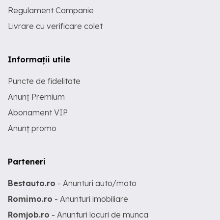
Regulament Campanie
Livrare cu verificare colet
Informații utile
Puncte de fidelitate
Anunț Premium
Abonament VIP
Anunț promo
Parteneri
Bestauto.ro
- Anunturi auto/moto
Romimo.ro
- Anunturi imobiliare
Romjob.ro
- Anunturi locuri de munca