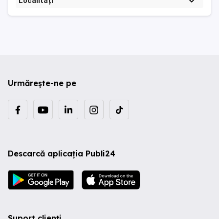
Localități
Urmărește-ne pe
Descarcă aplicația Publi24
Suport clienți