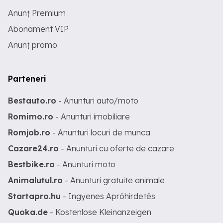
Anunț Premium
Abonament VIP
Anunț promo
Parteneri
Bestauto.ro
- Anunturi auto/moto
Romimo.ro
- Anunturi imobiliare
Romjob.ro
- Anunturi locuri de munca
Cazare24.ro
- Anunturi cu oferte de cazare
Bestbike.ro
- Anunturi moto
Animalutul.ro
- Anunturi gratuite animale
Startapro.hu
- Ingyenes Apróhirdetés
Quoka.de
- Kostenlose Kleinanzeigen