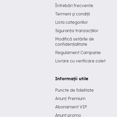
Întrebări frecvente
Termeni și condiții
Lista categoriilor
Siguranța tranzacțiilor
Modifică setările de
confidențialitate
Regulament Campanie
Livrare cu verificare colet
Informații utile
Puncte de fidelitate
Anunț Premium
Abonament VIP
Anunț promo