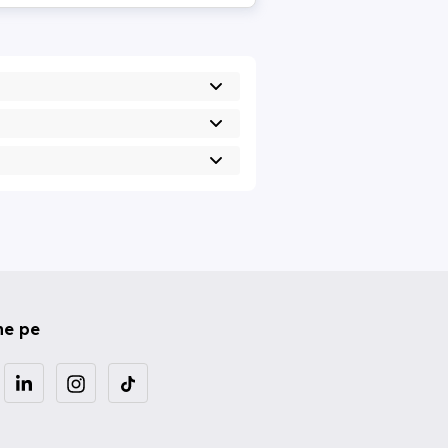
ne pe