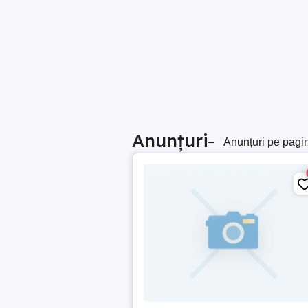
Anunțuri
–
Anunțuri pe pagi