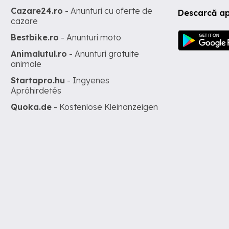
Cazare24.ro
- Anunturi cu oferte de
Descarcă ap
cazare
Bestbike.ro
- Anunturi moto
Animalutul.ro
- Anunturi gratuite
animale
Startapro.hu
- Ingyenes
Apróhirdetés
Quoka.de
- Kostenlose Kleinanzeigen