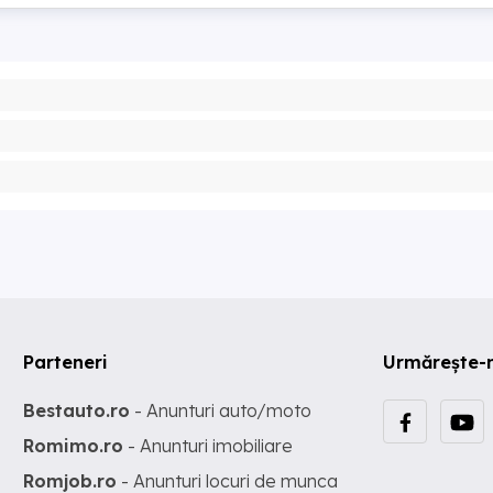
Parteneri
Urmărește-
Bestauto.ro
- Anunturi auto/moto
Romimo.ro
- Anunturi imobiliare
Romjob.ro
- Anunturi locuri de munca