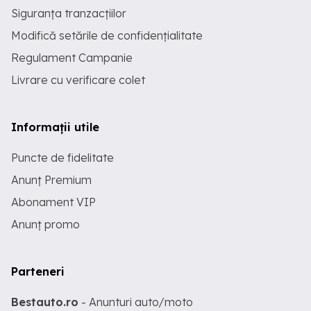
Siguranța tranzacțiilor
Modifică setările de confidențialitate
Regulament Campanie
Livrare cu verificare colet
Informații utile
Puncte de fidelitate
Anunț Premium
Abonament VIP
Anunț promo
Parteneri
Bestauto.ro
- Anunturi auto/moto