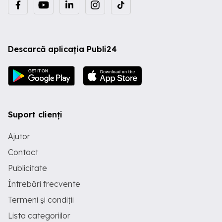
Descarcă aplicația Publi24
Suport clienți
Ajutor
Contact
Publicitate
Întrebări frecvente
Termeni și condiții
Lista categoriilor