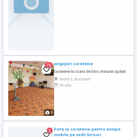
angajari curatenie
75
curatenie la scara de bloc.msturat.spalat
Sector 6, Bucuresti
30 iulie
3
Fata la curatenie pentru echipa
2
mobila pe sedii birouri