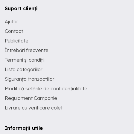
Suport clienți
Ajutor
Contact
Publicitate
Întrebări frecvente
Termeni și condiții
Lista categoriilor
Siguranța tranzacțiilor
Modifică setările de confidențialitate
Regulament Campanie
Livrare cu verificare colet
Informații utile