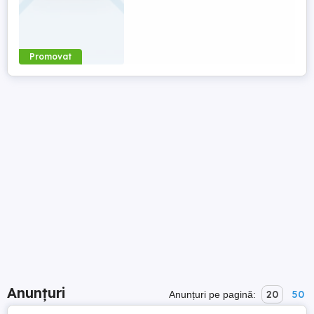
Promovat
Anunțuri
20
50
Anunțuri pe pagină: