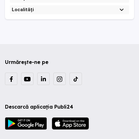
Localități
Urmărește-ne pe
Descarcă aplicația Publi24