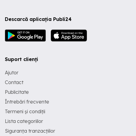
Descarcă aplicația Publi24
Suport clienți
Ajutor
Contact
Publicitate
Întrebări frecvente
Termeni și condiții
Lista categoriilor
Siguranța tranzacțiilor