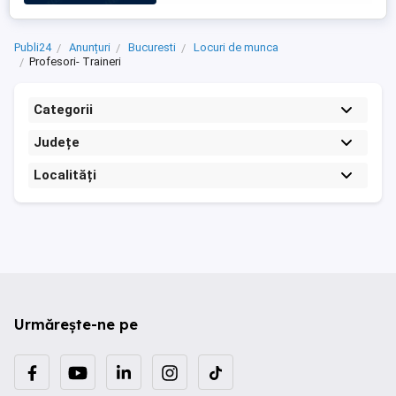
curs sau finalizate) ...
Publi24
Anunțuri
Bucuresti
Locuri de munca
Profesori- Traineri
Categorii
Județe
Localități
Urmărește-ne pe