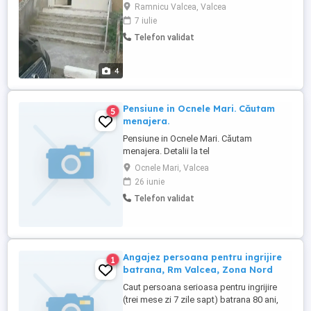
Ramnicu Valcea, Valcea
7 iulie
Telefon validat
4
Pensiune in Ocnele Mari. Căutam
5
menajera.
Pensiune in Ocnele Mari. Căutam
menajera. Detalii la tel
Ocnele Mari, Valcea
26 iunie
Telefon validat
Angajez persoana pentru ingrijire
1
batrana, Rm Valcea, Zona Nord
Caut persoana serioasa pentru ingrijire
(trei mese zi 7 zile sapt) batrana 80 ani,