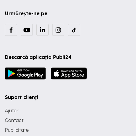
Urmărește-ne pe
Descarcă aplicația Publi24
Suport clienți
Ajutor
Contact
Publicitate