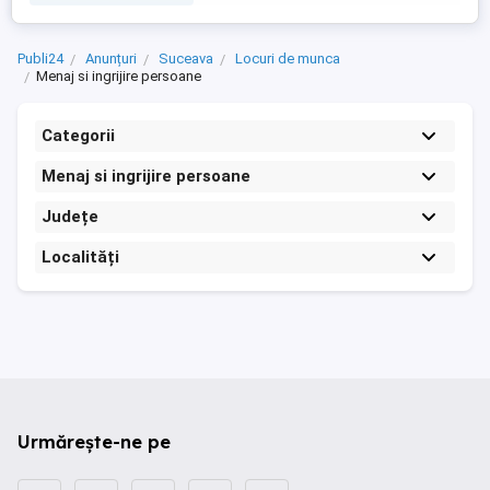
Publi24
Anunțuri
Suceava
Locuri de munca
Menaj si ingrijire persoane
Categorii
Menaj si ingrijire persoane
Județe
Localități
Urmărește-ne pe