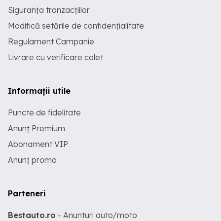
Siguranța tranzacțiilor
Modifică setările de confidențialitate
Regulament Campanie
Livrare cu verificare colet
Informații utile
Puncte de fidelitate
Anunț Premium
Abonament VIP
Anunț promo
Parteneri
Bestauto.ro
- Anunturi auto/moto