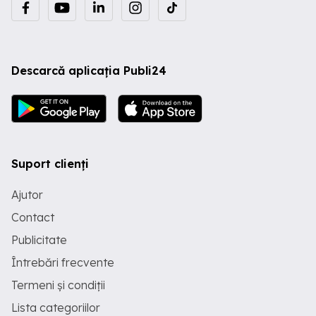
Descarcă aplicația Publi24
Suport clienți
Ajutor
Contact
Publicitate
Întrebări frecvente
Termeni și condiții
Lista categoriilor