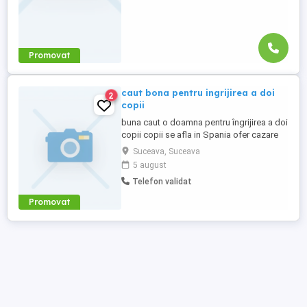
Promovat
caut bona pentru ingrijirea a doi
2
copii
buna caut o doamna pentru îngrijirea a doi
copii copii se afla in Spania ofer cazare
gratis și trei mese pe zi gratis pentru mai
Suceava, Suceava
multe informații sunați la numărul
5 august
Telefon validat
Promovat