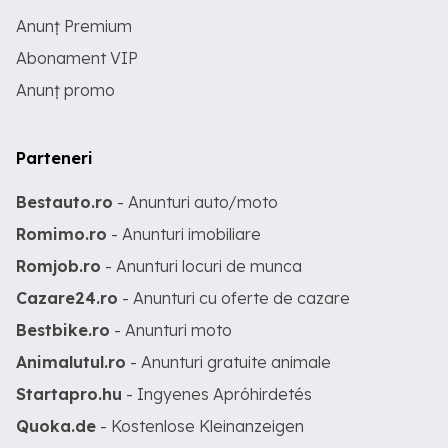
Anunț Premium
Abonament VIP
Anunț promo
Parteneri
Bestauto.ro
- Anunturi auto/moto
Romimo.ro
- Anunturi imobiliare
Romjob.ro
- Anunturi locuri de munca
Cazare24.ro
- Anunturi cu oferte de cazare
Bestbike.ro
- Anunturi moto
Animalutul.ro
- Anunturi gratuite animale
Startapro.hu
- Ingyenes Apróhirdetés
Quoka.de
- Kostenlose Kleinanzeigen