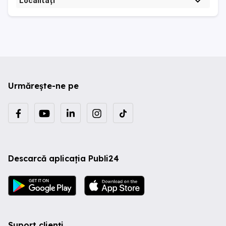
Localități
Urmărește-ne pe
Descarcă aplicația Publi24
Suport clienți