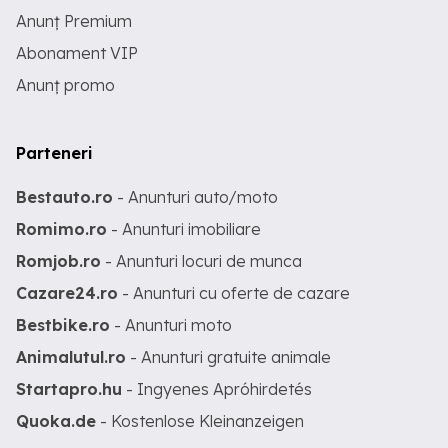
Anunț Premium
Abonament VIP
Anunț promo
Parteneri
Bestauto.ro
- Anunturi auto/moto
Romimo.ro
- Anunturi imobiliare
Romjob.ro
- Anunturi locuri de munca
Cazare24.ro
- Anunturi cu oferte de cazare
Bestbike.ro
- Anunturi moto
Animalutul.ro
- Anunturi gratuite animale
Startapro.hu
- Ingyenes Apróhirdetés
Quoka.de
- Kostenlose Kleinanzeigen