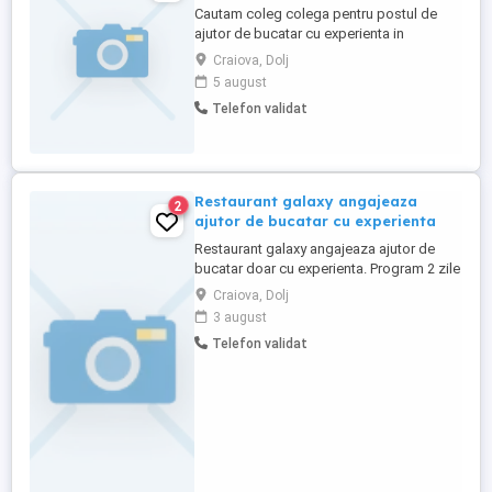
Cautam coleg colega pentru postul de
ajutor de bucatar cu experienta in
bucatarie. Detalii la nr. tel.:
Craiova, Dolj
5 august
Telefon validat
Restaurant galaxy angajeaza
2
ajutor de bucatar cu experienta
Restaurant galaxy angajeaza ajutor de
bucatar doar cu experienta. Program 2 zile
libere, 2 zile lucrate, carte de munca
Craiova, Dolj
obligatoriu. Detalii telefonic
3 august
Telefon validat