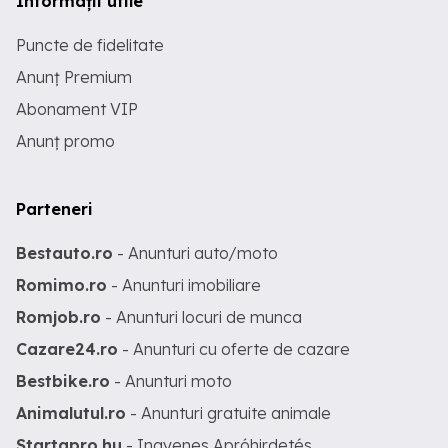
Informații utile
Puncte de fidelitate
Anunț Premium
Abonament VIP
Anunț promo
Parteneri
Bestauto.ro
- Anunturi auto/moto
Romimo.ro
- Anunturi imobiliare
Romjob.ro
- Anunturi locuri de munca
Cazare24.ro
- Anunturi cu oferte de cazare
Bestbike.ro
- Anunturi moto
Animalutul.ro
- Anunturi gratuite animale
Startapro.hu
- Ingyenes Apróhirdetés