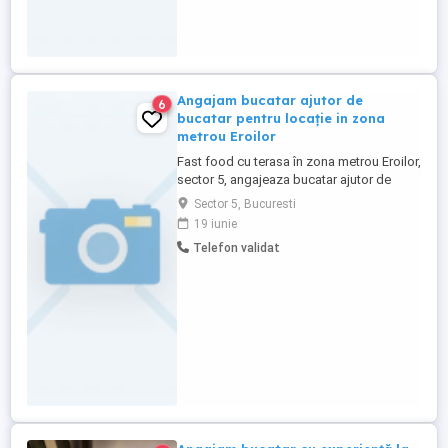
Angajam bucatar ajutor de
6
bucatar pentru locație in zona
metrou Eroilor
Fast food cu terasa în zona metrou Eroilor,
sector 5, angajeaza bucatar ajutor de
bucatar program full time. Experienta
Sector 5, Bucuresti
minima obligatorie Informatii doar la
19 iunie
telefon: (inclusiv pe whatsapp)
Telefon validat