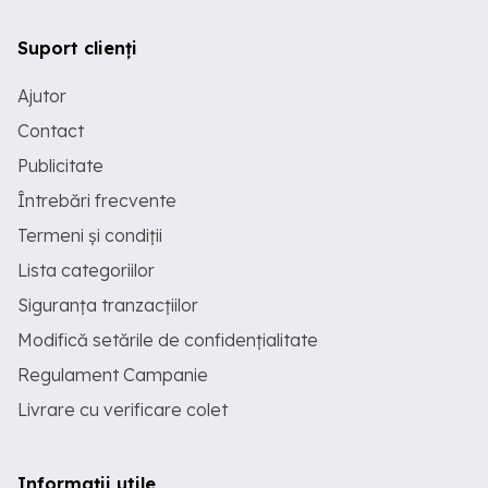
Suport clienți
Ajutor
Contact
Publicitate
Întrebări frecvente
Termeni și condiții
Lista categoriilor
Siguranța tranzacțiilor
Modifică setările de confidențialitate
Regulament Campanie
Livrare cu verificare colet
Informații utile