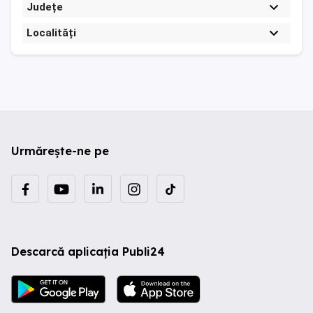
Județe
Localități
Urmărește-ne pe
Descarcă aplicația Publi24