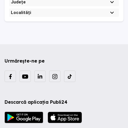
Județe
Localități
Urmărește-ne pe
Descarcă aplicația Publi24