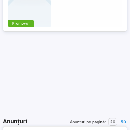
Promovat
Anunțuri
20
50
Anunțuri pe pagină: