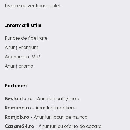
Livrare cu verificare colet
Informații utile
Puncte de fidelitate
Anunț Premium
Abonament VIP
Anunț promo
Parteneri
Bestauto.ro
- Anunturi auto/moto
Romimo.ro
- Anunturi imobiliare
Romjob.ro
- Anunturi locuri de munca
Cazare24.ro
- Anunturi cu oferte de cazare