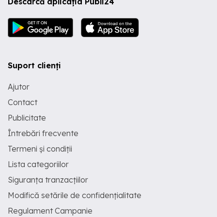
Descarcă aplicația Publi24
Suport clienți
Ajutor
Contact
Publicitate
Întrebări frecvente
Termeni și condiții
Lista categoriilor
Siguranța tranzacțiilor
Modifică setările de confidențialitate
Regulament Campanie