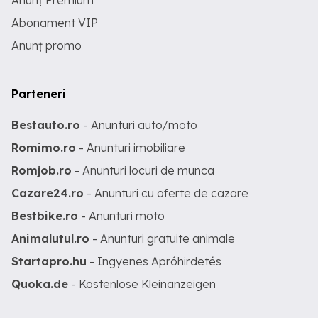
Anunț Premium
Abonament VIP
Anunț promo
Parteneri
Bestauto.ro
- Anunturi auto/moto
Romimo.ro
- Anunturi imobiliare
Romjob.ro
- Anunturi locuri de munca
Cazare24.ro
- Anunturi cu oferte de cazare
Bestbike.ro
- Anunturi moto
Animalutul.ro
- Anunturi gratuite animale
Startapro.hu
- Ingyenes Apróhirdetés
Quoka.de
- Kostenlose Kleinanzeigen