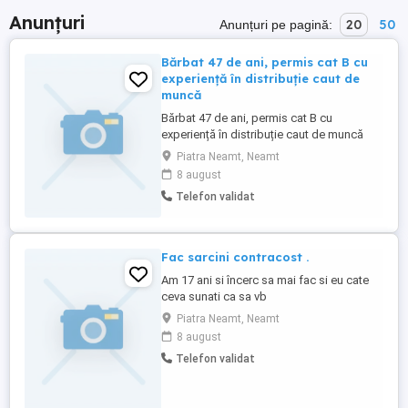
Anunțuri
20
50
Anunțuri pe pagină:
Bărbat 47 de ani, permis cat B cu
experiență în distribuție caut de
muncă
Bărbat 47 de ani, permis cat B cu
experiență în distribuție caut de muncă
Piatra Neamt, Neamt
8 august
Telefon validat
Fac sarcini contracost .
Am 17 ani si încerc sa mai fac si eu cate
ceva sunati ca sa vb
Piatra Neamt, Neamt
8 august
Telefon validat