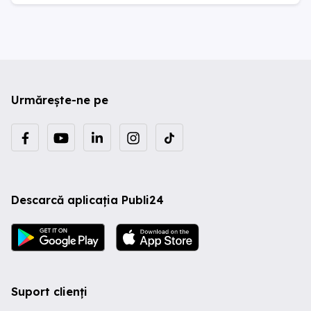
Urmărește-ne pe
Descarcă aplicația Publi24
Suport clienți