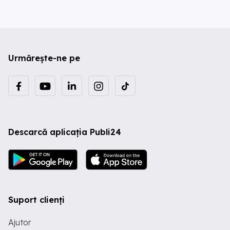
Urmărește-ne pe
Descarcă aplicația Publi24
Suport clienți
Ajutor