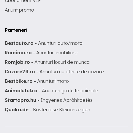
Abonament VIP
Anunț promo
Parteneri
Bestauto.ro
- Anunturi auto/moto
Romimo.ro
- Anunturi imobiliare
Romjob.ro
- Anunturi locuri de munca
Cazare24.ro
- Anunturi cu oferte de cazare
Bestbike.ro
- Anunturi moto
Animalutul.ro
- Anunturi gratuite animale
Startapro.hu
- Ingyenes Apróhirdetés
Quoka.de
- Kostenlose Kleinanzeigen