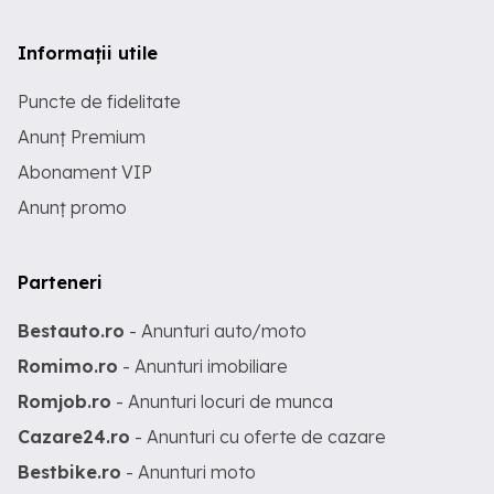
Informații utile
Puncte de fidelitate
Anunț Premium
Abonament VIP
Anunț promo
Parteneri
Bestauto.ro
- Anunturi auto/moto
Romimo.ro
- Anunturi imobiliare
Romjob.ro
- Anunturi locuri de munca
Cazare24.ro
- Anunturi cu oferte de cazare
Bestbike.ro
- Anunturi moto