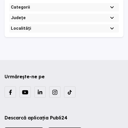
Categorii
Județe
Localități
Urmărește-ne pe
Descarcă aplicația Publi24