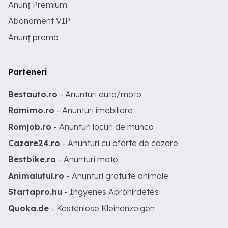
Anunț Premium
Abonament VIP
Anunț promo
Parteneri
Bestauto.ro
- Anunturi auto/moto
Romimo.ro
- Anunturi imobiliare
Romjob.ro
- Anunturi locuri de munca
Cazare24.ro
- Anunturi cu oferte de cazare
Bestbike.ro
- Anunturi moto
Animalutul.ro
- Anunturi gratuite animale
Startapro.hu
- Ingyenes Apróhirdetés
Quoka.de
- Kostenlose Kleinanzeigen