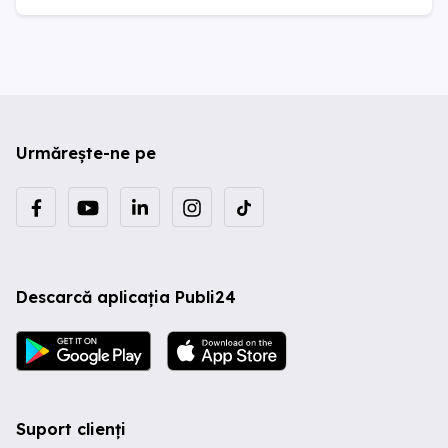
Urmărește-ne pe
Descarcă aplicația Publi24
Suport clienți