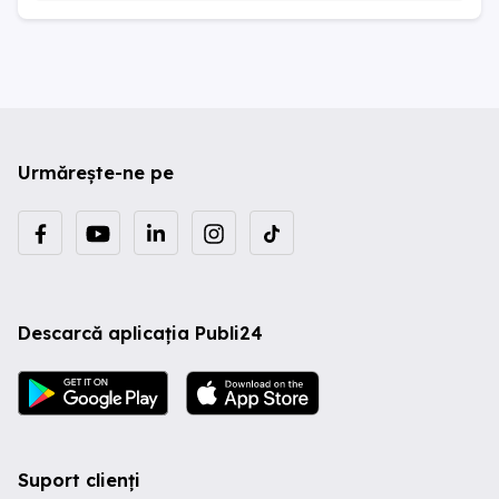
Urmărește-ne pe
Descarcă aplicația Publi24
Suport clienți