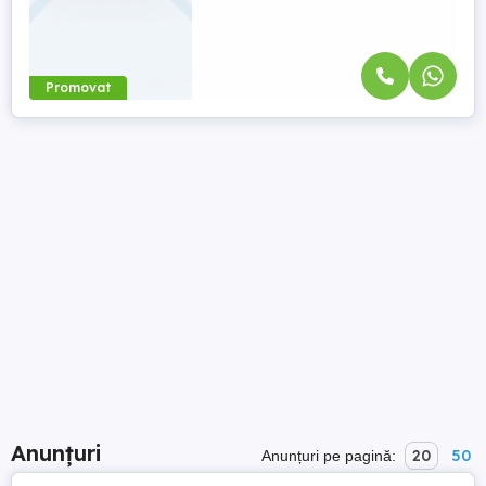
Promovat
Anunțuri
20
50
Anunțuri pe pagină: