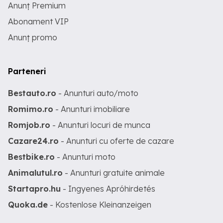
Anunț Premium
Abonament VIP
Anunț promo
Parteneri
Bestauto.ro
- Anunturi auto/moto
Romimo.ro
- Anunturi imobiliare
Romjob.ro
- Anunturi locuri de munca
Cazare24.ro
- Anunturi cu oferte de cazare
Bestbike.ro
- Anunturi moto
Animalutul.ro
- Anunturi gratuite animale
Startapro.hu
- Ingyenes Apróhirdetés
Quoka.de
- Kostenlose Kleinanzeigen