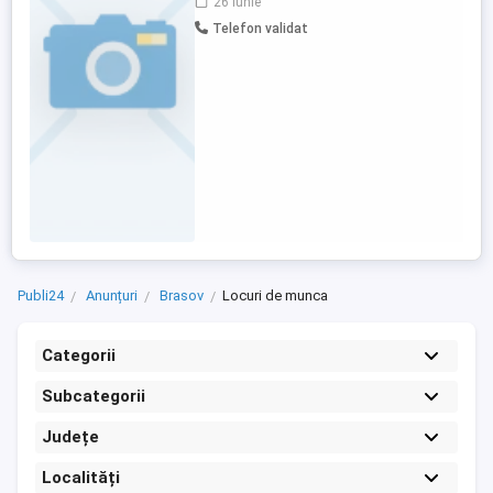
26 iunie
Telefon validat
Publi24
Anunțuri
Brasov
Locuri de munca
Categorii
Subcategorii
Județe
Localități