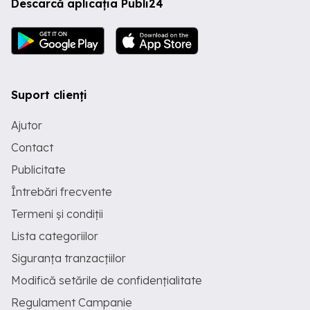
Descarcă aplicația Publi24
Suport clienți
Ajutor
Contact
Publicitate
Întrebări frecvente
Termeni și condiții
Lista categoriilor
Siguranța tranzacțiilor
Modifică setările de confidențialitate
Regulament Campanie