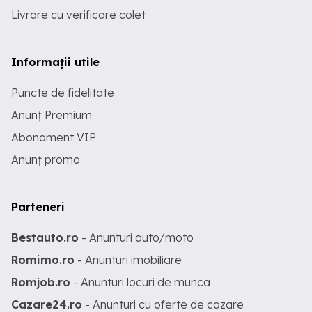
Livrare cu verificare colet
Informații utile
Puncte de fidelitate
Anunț Premium
Abonament VIP
Anunț promo
Parteneri
Bestauto.ro
- Anunturi auto/moto
Romimo.ro
- Anunturi imobiliare
Romjob.ro
- Anunturi locuri de munca
Cazare24.ro
- Anunturi cu oferte de cazare