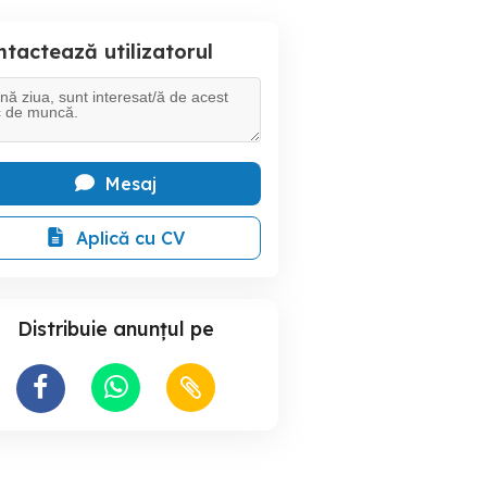
tactează utilizatorul
Mesaj
Aplică cu CV
Distribuie anunțul pe