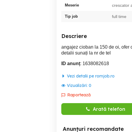
Meserie
crescator 
Tip job
full time
Descriere
angajez cioban la 150 de oi, ofer 
detalii sunați la nr de tel
ID anunț
: 1638082618
Vezi detalii pe romjob.ro
Vizualizări:
0
Raportează
Arată telefon
Anunțuri recomandate