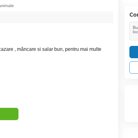
animale
Con
cazare , mâncare si salar bun, pentru mai multe