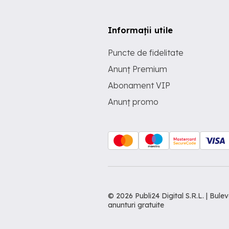
Informații utile
Puncte de fidelitate
Anunț Premium
Abonament VIP
Anunț promo
© 2026 Publi24 Digital S.R.L. | Bu
anunturi gratuite