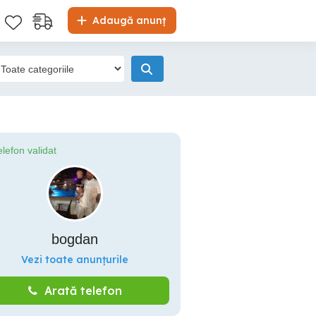
Adaugă anunț
elefon validat
bogdan
Vezi toate anunțurile
Arată telefon