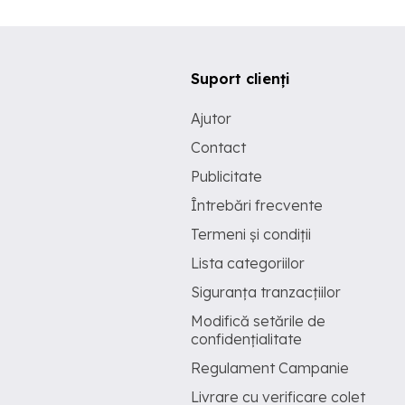
Suport clienți
Ajutor
Contact
Publicitate
Întrebări frecvente
Termeni și condiții
Lista categoriilor
Siguranța tranzacțiilor
Modifică setările de
confidențialitate
Regulament Campanie
Livrare cu verificare colet