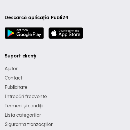
Descarcă aplicația Publi24
Suport clienți
Ajutor
Contact
Publicitate
Întrebări frecvente
Termeni și condiții
Lista categoriilor
Siguranța tranzacțiilor