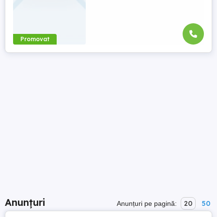
Promovat
Anunțuri
20
50
Anunțuri pe pagină: