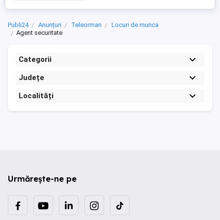
Publi24
Anunțuri
Teleorman
Locuri de munca
Agent securitate
Categorii
Județe
Localități
Urmărește-ne pe