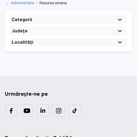
Administratie
Resurse umane
Categorii
Județe
Localități
Urmărește-ne pe