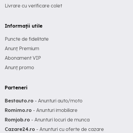
Livrare cu verificare colet
Informații utile
Puncte de fidelitate
Anunț Premium
Abonament VIP
Anunț promo
Parteneri
Bestauto.ro
- Anunturi auto/moto
Romimo.ro
- Anunturi imobiliare
Romjob.ro
- Anunturi locuri de munca
Cazare24.ro
- Anunturi cu oferte de cazare