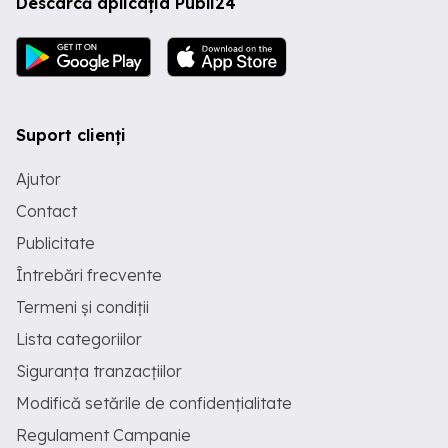
Descarcă aplicația Publi24
Suport clienți
Ajutor
Contact
Publicitate
Întrebări frecvente
Termeni și condiții
Lista categoriilor
Siguranța tranzacțiilor
Modifică setările de confidențialitate
Regulament Campanie