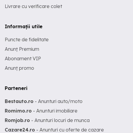
Livrare cu verificare colet
Informații utile
Puncte de fidelitate
Anunț Premium
Abonament VIP
Anunț promo
Parteneri
Bestauto.ro
- Anunturi auto/moto
Romimo.ro
- Anunturi imobiliare
Romjob.ro
- Anunturi locuri de munca
Cazare24.ro
- Anunturi cu oferte de cazare