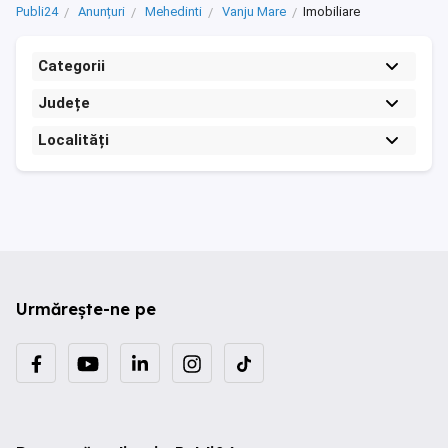
Publi24
Anunțuri
Mehedinti
Vanju Mare
Imobiliare
Categorii
Județe
Localități
Urmărește-ne pe