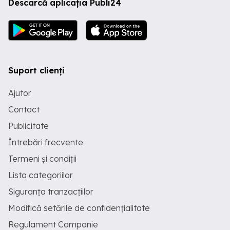
Descarcă aplicația Publi24
Suport clienți
Ajutor
Contact
Publicitate
Întrebări frecvente
Termeni și condiții
Lista categoriilor
Siguranța tranzacțiilor
Modifică setările de confidențialitate
Regulament Campanie