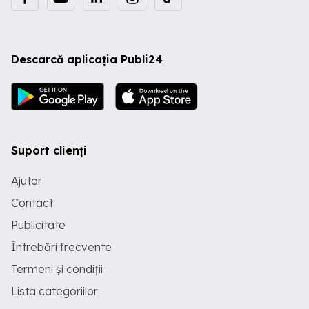
Descarcă aplicația Publi24
Suport clienți
Ajutor
Contact
Publicitate
Întrebări frecvente
Termeni și condiții
Lista categoriilor