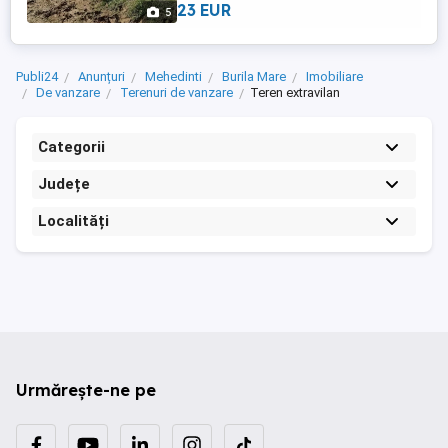
23 EUR
5
Publi24
Anunțuri
Mehedinti
Burila Mare
Imobiliare
De vanzare
Terenuri de vanzare
Teren extravilan
Categorii
Județe
Localități
Urmărește-ne pe