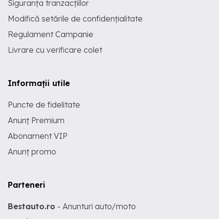
Siguranța tranzacțiilor
Modifică setările de confidențialitate
Regulament Campanie
Livrare cu verificare colet
Informații utile
Puncte de fidelitate
Anunț Premium
Abonament VIP
Anunț promo
Parteneri
Bestauto.ro
- Anunturi auto/moto