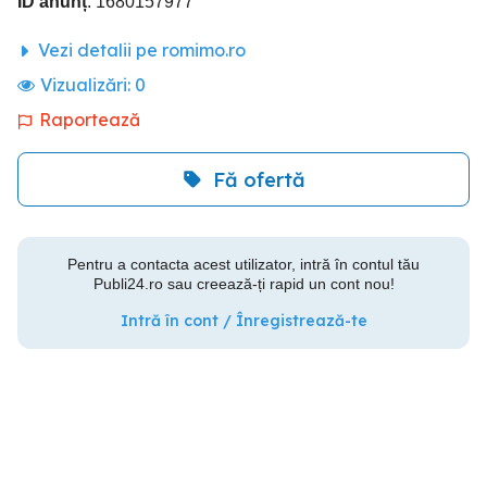
ID anunț
: 1680157977
Vezi detalii pe romimo.ro
Vizualizări:
0
Raportează
Fă ofertă
Pentru a contacta acest utilizator, intră în contul tău
Publi24.ro sau creează-ți rapid un cont nou!
Intră în cont / Înregistrează-te