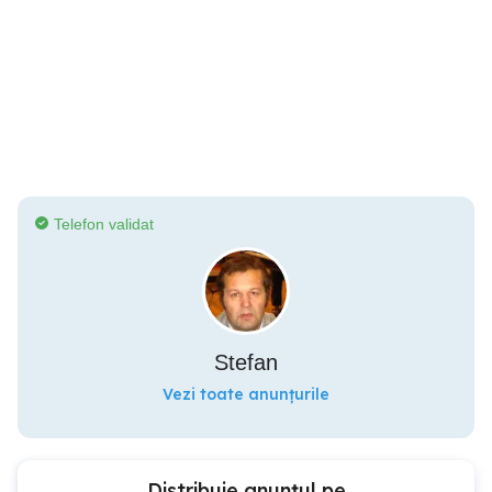
Telefon validat
Stefan
Vezi toate anunțurile
Distribuie anunțul pe