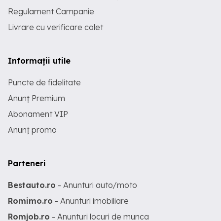
Regulament Campanie
Livrare cu verificare colet
Informații utile
Puncte de fidelitate
Anunț Premium
Abonament VIP
Anunț promo
Parteneri
Bestauto.ro
- Anunturi auto/moto
Romimo.ro
- Anunturi imobiliare
Romjob.ro
- Anunturi locuri de munca