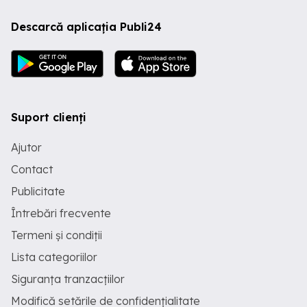
Descarcă aplicația Publi24
Suport clienți
Ajutor
Contact
Publicitate
Întrebări frecvente
Termeni și condiții
Lista categoriilor
Siguranța tranzacțiilor
Modifică setările de confidențialitate