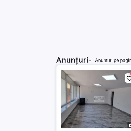
Anunțuri
–
Anunțuri pe pagi