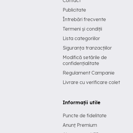
Contact
Publicitate
Întrebări frecvente
Termeni și condiții
Lista categoriilor
Siguranța tranzacțiilor
Modifică setările de
confidențialitate
Regulament Campanie
Livrare cu verificare colet
Informații utile
Puncte de fidelitate
Anunț Premium