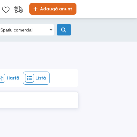
Hartă
Listă
Adaugă anunț
Hartă
Listă