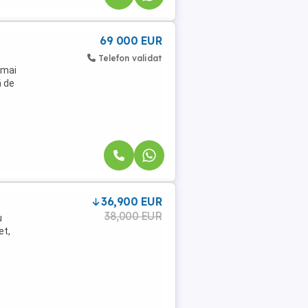
69 000 EUR
Telefon validat
 mai
ă de
36,900 EUR
38,000 EUR
u
et,