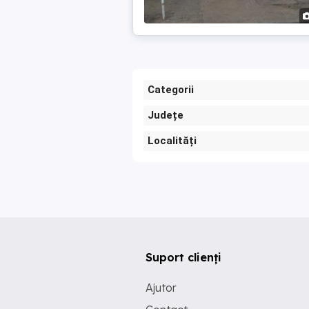
Categorii
Județe
Localități
Suport clienți
Ajutor