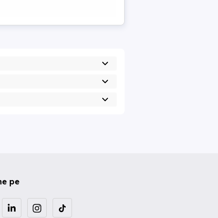
ne pe