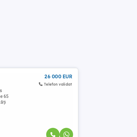
26 000 EUR
Telefon validat
ns
de 65
tăți