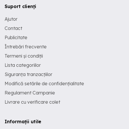
Suport clienți
Ajutor
Contact
Publicitate
Întrebări frecvente
Termeni și condiții
Lista categoriilor
Siguranța tranzacțiilor
Modifică setările de confidențialitate
Regulament Campanie
Livrare cu verificare colet
Informații utile