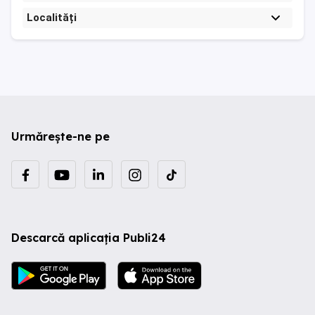
Localități
Urmărește-ne pe
Descarcă aplicația Publi24