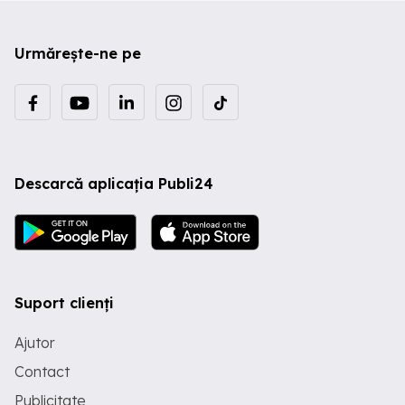
Urmărește-ne pe
Descarcă aplicația Publi24
Suport clienți
Ajutor
Contact
Publicitate