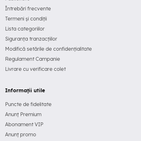
Întrebări frecvente
Termeni și condiții
Lista categoriilor
Siguranța tranzacțiilor
Modifică setările de confidențialitate
Regulament Campanie
Livrare cu verificare colet
Informații utile
Puncte de fidelitate
Anunț Premium
Abonament VIP
Anunț promo