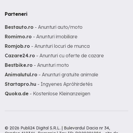
Parteneri
Bestauto.ro
- Anunturi auto/moto
Romimo.ro
- Anunturi imobiliare
Romjob.ro
- Anunturi locuri de munca
Cazare24.ro
- Anunturi cu oferte de cazare
Bestbike.ro
- Anunturi moto
Animalutul.ro
- Anunturi gratuite animale
Startapro.hu
- Ingyenes Apróhirdetés
Quoka.de
- Kostenlose Kleinanzeigen
© 2026 Publi24 Digital S.R.L. | Bulevardul Dacia nr 34,