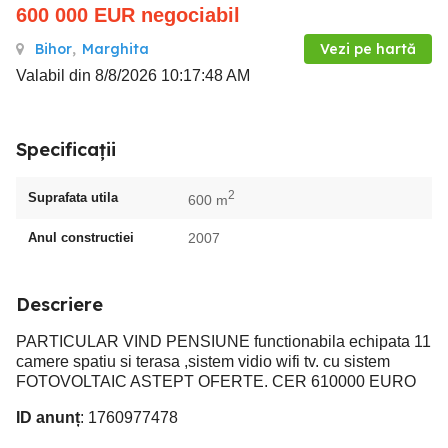
600 000
EUR
negociabil
Bihor
,
Marghita
Vezi pe hartă
Valabil din 8/8/2026 10:17:48 AM
Specificații
2
Suprafata utila
600 m
Anul constructiei
2007
Descriere
PARTICULAR VIND PENSIUNE functionabila echipata 11
camere spatiu si terasa ,sistem vidio wifi tv. cu sistem
FOTOVOLTAIC ASTEPT OFERTE. CER 610000 EURO
ID anunț
: 1760977478