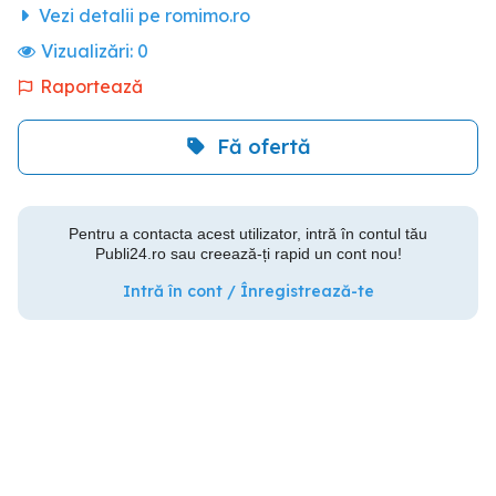
Vezi detalii pe romimo.ro
Vizualizări:
0
Raportează
Fă ofertă
Pentru a contacta acest utilizator, intră în contul tău
Publi24.ro sau creează-ți rapid un cont nou!
Intră în cont / Înregistrează-te