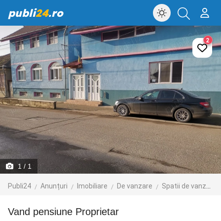
publi
24
.ro
2
1
/ 1
Publi24
Anunțuri
Imobiliare
De vanzare
Spatii de vanzare
Vand pensiune Proprietar