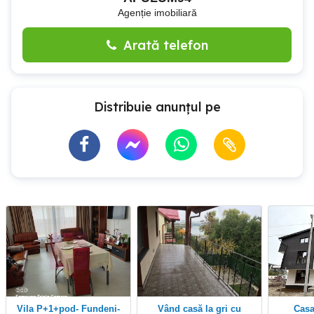
Agenție imobiliară
Arată telefon
Distribuie anunțul pe
Vila P+1+pod- Fundeni-
Vând casă la gri cu
Casa Vila P+1+M