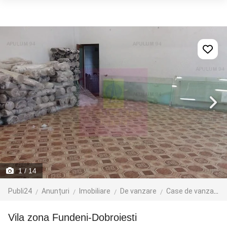
1
/ 14
Publi24
Anunțuri
Imobiliare
De vanzare
Case de vanzare
Vila zona Fundeni-Dobroiesti