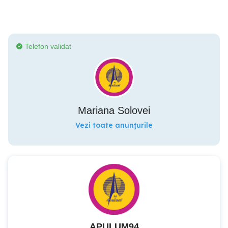
Telefon validat
Mariana Solovei
Vezi toate anunțurile
APULUM94